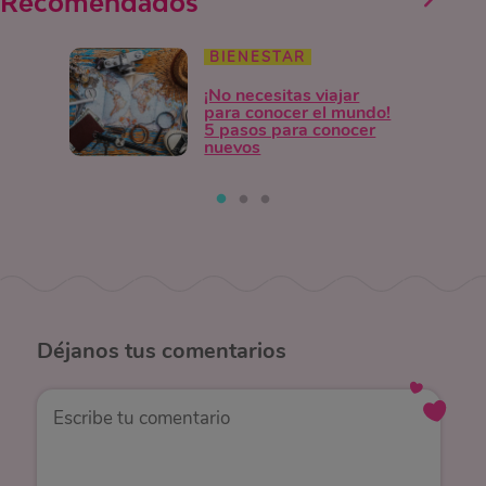
Recomendados
BIENESTAR
¡No necesitas viajar
para conocer el mundo!
5 pasos para conocer
nuevos
Déjanos
tus comentarios