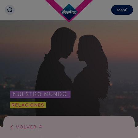
Menú
NUESTRO MUNDO
RELACIONES
VOLVER A