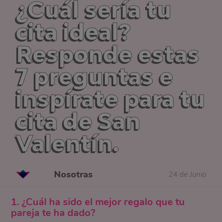
¿Cuál sería tu
cita ideal?
Responde estas
7 preguntas e
inspírate para tu
cita de San
Valentín.
Nosotras
24 de Junio
1. ¿Cuál ha sido el mejor regalo que tu
pareja te ha dado?