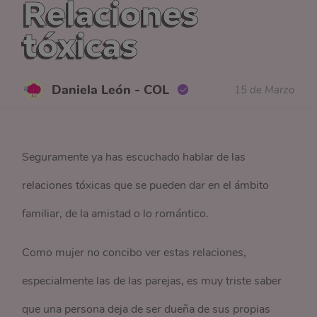
Relaciones
tóxicas
Daniela León - COL
15 de Marzo
Seguramente ya has escuchado hablar de las
relaciones tóxicas que se pueden dar en el ámbito
familiar, de la amistad o lo romántico.
Como mujer no concibo ver estas relaciones,
especialmente las de las parejas, es muy triste saber
que una persona deja de ser dueña de sus propias