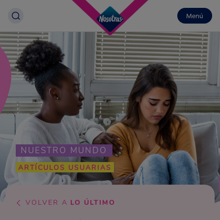
Menú
NUESTRO MUNDO
ARTÍCULOS USUARIAS
VOLVER A
LO ÚLTIMO