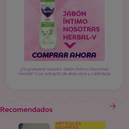
¿Ya probaste nuestro
Jabón Íntimo
Nosotras
Herbal? Con extracto de aloe vera y caléndula
Recomendados
ARTÍCULOS
USUARIAS