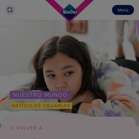
Menú
NUESTRO MUNDO
ARTÍCULOS USUARIAS
VOLVER A