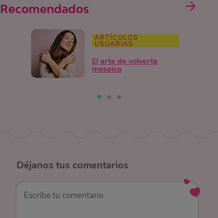
Recomendados
ARTÍCULOS
USUARIAS
El arte de volverte
mosaico
Déjanos
tus comentarios