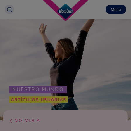
Menú
NUESTRO MUNDO
ARTÍCULOS USUARIAS
VOLVER A