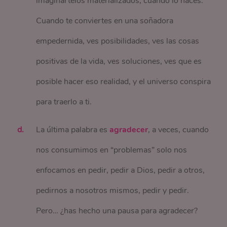
imaginártelos materializados, cuando lo haces.
Cuando te conviertes en una soñadora
empedernida, ves posibilidades, ves las cosas
positivas de la vida, ves soluciones, ves que es
posible hacer eso realidad, y el universo conspira
para traerlo a ti.
La última palabra es
agradecer
, a veces, cuando
nos consumimos en “problemas” solo nos
enfocamos en pedir, pedir a Dios, pedir a otros,
pedirnos a nosotros mismos, pedir y pedir.
Pero… ¿has hecho una pausa para agradecer?