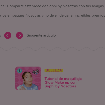
ine? Comparte este video de Sophi by Nosotras con tus amigas
de los empaques Nosotras y no dejen de ganar increíbles premios
o
Siguiente artículo
BELLEZA
Tutorial de maquillaje
Glow Make up con
Sophi by Nosotras