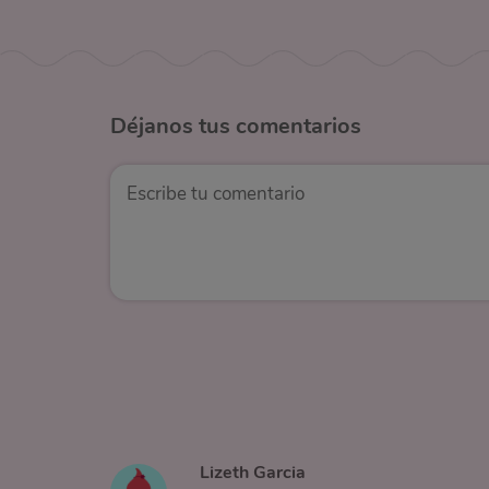
Déjanos
tus comentarios
Lizeth Garcia