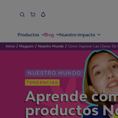
Blog
Productos
Nuestro Impacto
Inicio
/
Magazin
/
Nuestro Mundo
/
Como Ingresar Las Claves De 
NUESTRO MUNDO
TENDENCIAS
Aprende cómo
productos No