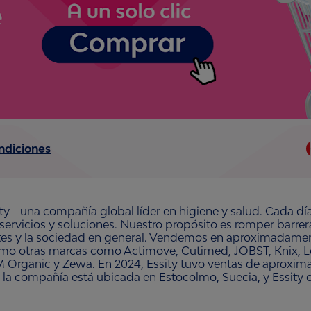
ndiciones
ty - una compañía global líder en higiene y salud. Cada dí
 servicios y soluciones. Nuestro propósito es romper barre
ntes y la sociedad en general. Vendemos en aproximadament
omo otras marcas como Actimove, Cutimed, JOBST, Knix, Le
 Organic y Zewa. En 2024, Essity tuvo ventas de aproxim
 la compañía está ubicada en Estocolmo, Suecia, y Essity