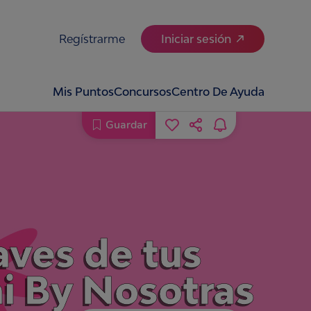
Regístrarme
Iniciar sesión
Mis Puntos
Concursos
Centro De Ayuda
Guardar
aves de tus
i By Nosotras