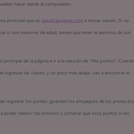
 pueden hacer desde el computador.
ina principal que es
nosotrasonline.com
e iniciar sesión. Si no
que si son menores de edad, tienen que tener el permiso de sus
 principal de la página e ir a la sección de “Mis puntos”. Cuand
de ingresan las claves, y un poco más abajo, van a encontrar el
e registrar los puntos ¡guarden los empaques de los productos
ra poder redimir los premios y comprar que esos puntos sí les