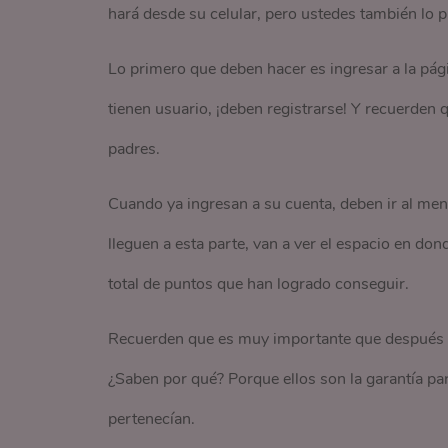
hará desde su celular, pero ustedes también lo
Lo primero que deben hacer es ingresar a la pág
tienen usuario, ¡deben registrarse! Y recuerden 
padres.
Cuando ya ingresan a su cuenta, deben ir al menú
lleguen a esta parte, van a ver el espacio en don
total de puntos que han logrado conseguir.
Recuerden que es muy importante que después d
¿Saben por qué? Porque ellos son la garantía pa
pertenecían.