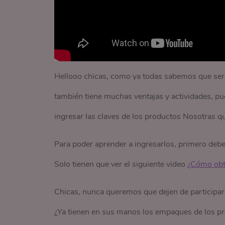
Hellooo chicas, como ya todas sabemos que ser 
también tiene muchas ventajas y actividades, p
ingresar las claves de los productos Nosotras q
Para poder aprender a ingresarlos, primero deb
Solo tienen que ver el siguiente video
¿Cómo obt
Chicas, nunca queremos que dejen de participar d
¿Ya tienen en sus manos los empaques de los pr