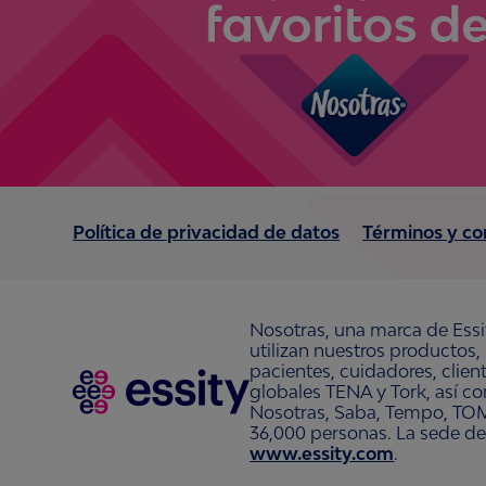
Política de privacidad de datos
Términos y co
Nosotras, una marca de Essi
utilizan nuestros productos,
pacientes, cuidadores, clie
globales TENA y Tork, así c
Nosotras, Saba, Tempo, TOM
36,000 personas. La sede de
www.essity.com
.