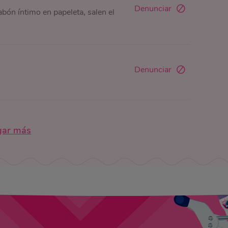
Denunciar
abón íntimo en papeleta, salen el
Denunciar
gar más