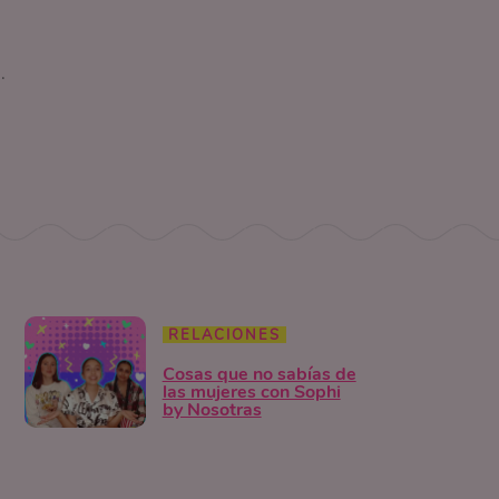
.
RELACIONES
Cosas que no sabías de
las mujeres con Sophi
by Nosotras