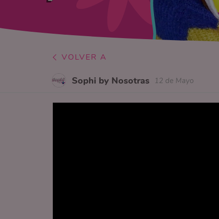
VOLVER A
Sophi by Nosotras
12 de Mayo