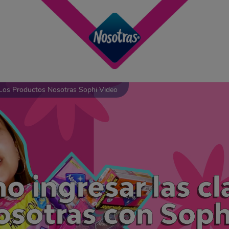
Los Productos Nosotras Sophi Video
 ingresar las cl
sotras con Soph