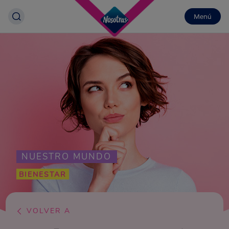
Menú
NUESTRO MUNDO
BIENESTAR
VOLVER A