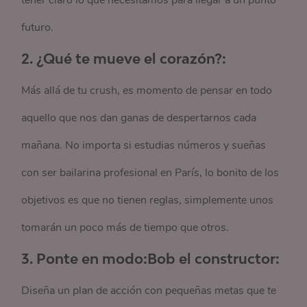
tener claro lo que necesitamos para llegar a un punto
futuro.
2.
¿Qué te mueve el corazón?:
Más allá de tu crush, es momento de pensar en todo
aquello que nos dan ganas de despertarnos cada
mañana. No importa si estudias números y sueñas
con ser bailarina profesional en París, lo bonito de los
objetivos es que no tienen reglas, simplemente unos
tomarán un poco más de tiempo que otros.
3. Ponte en modo:Bob el constructor:
Diseña un plan de acción con pequeñas metas que te