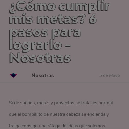
¿Cómo cumplir
mis metas? 6
pasos para
lograrlo -
Nosotras
Nosotras
5 de Mayo
Si de sueños, metas y proyectos se trata, es normal
que el bombillito de nuestra cabeza se encienda y
traiga consigo una ráfaga de ideas que solemos