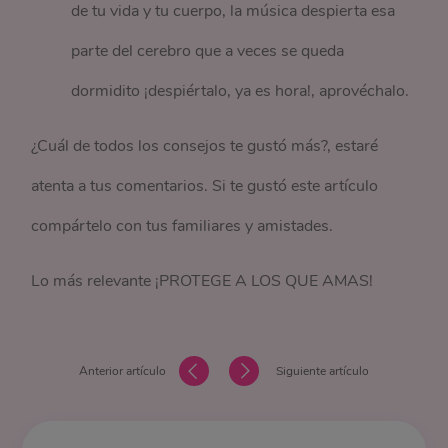
de tu vida y tu cuerpo, la música despierta esa
parte del cerebro que a veces se queda
dormidito ¡despiértalo, ya es hora!, aprovéchalo.
¿Cuál de todos los consejos te gustó más?, estaré
atenta a tus comentarios. Si te gustó este artículo
compártelo con tus familiares y amistades.
Lo más relevante ¡PROTEGE A LOS QUE AMAS!
Anterior artículo
Siguiente artículo