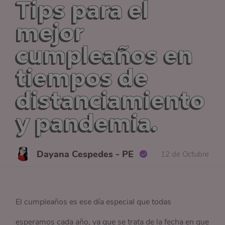
Tips para el
mejor
cumpleaños en
tiempos de
distanciamiento
y pandemia.
Dayana Cespedes - PE
12 de Octubre
El cumpleaños es ese día especial que todas
esperamos cada año, ya que se trata de la fecha en que