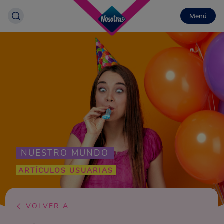
Menú
NUESTRO MUNDO
ARTÍCULOS USUARIAS
VOLVER A