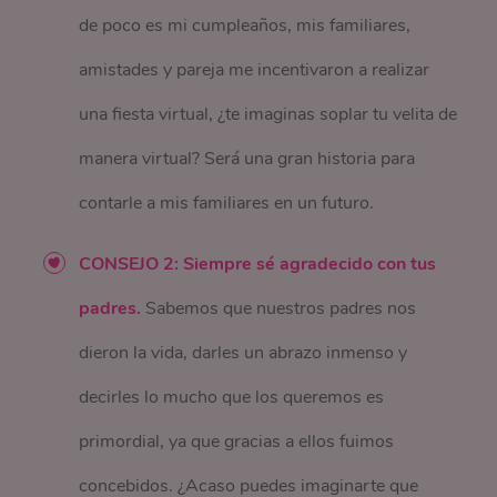
de poco es mi cumpleaños, mis familiares,
amistades y pareja me incentivaron a realizar
una fiesta virtual, ¿te imaginas soplar tu velita de
manera virtual? Será una gran historia para
contarle a mis familiares en un futuro.
CONSEJO 2: Siempre sé agradecido con tus
padres.
Sabemos que nuestros padres nos
dieron la vida, darles un abrazo inmenso y
decirles lo mucho que los queremos es
primordial, ya que gracias a ellos fuimos
concebidos. ¿Acaso puedes imaginarte que