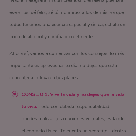
¡Nadie malogrará mí cumpleaños!, ciérrale la puerta a
ese virus, sé feliz, sé tú, no imites a los demás, ya que
todos tenemos una esencia especial y única, échale un
poco de alcohol y elimínalo cruelmente.
Ahora sí, vamos a comenzar con los consejos, lo más
importante es aprovechar tu día, no dejes que esta
cuarentena influya en tus planes:
CONSEJO 1: Vive la vida y no dejes que la vida
te viva.
Todo con debida responsabilidad,
puedes realizar tus reuniones virtuales, evitando
el contacto físico. Te cuento un secretito… dentro