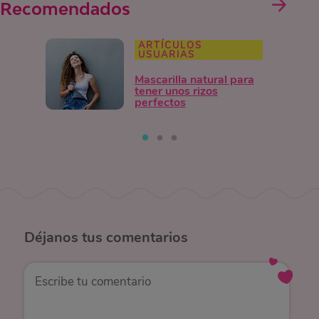
Recomendados
ARTÍCULOS
USUARIAS
Mascarilla natural para
tener unos rizos
perfectos
Déjanos
tus comentarios