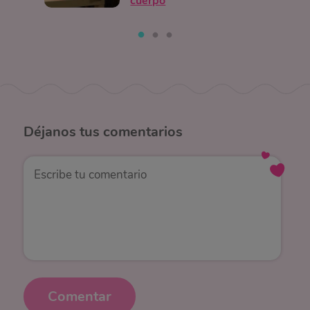
cuerpo
Déjanos
tus comentarios
Comentar