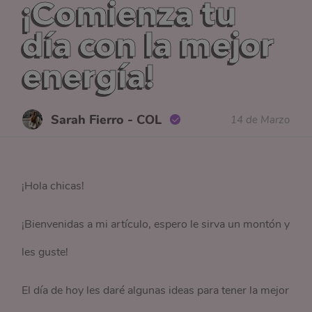
¡Comienza tu
día con la mejor
energía!
Sarah Fierro - COL
14 de Marzo
¡Hola chicas!
¡Bienvenidas a mi artículo, espero le sirva un montón y
les guste!
El día de hoy les daré algunas ideas para tener la mejor