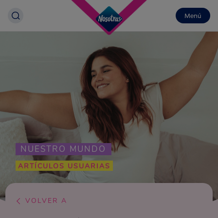
Menú
NUESTRO MUNDO
ARTÍCULOS USUARIAS
VOLVER A