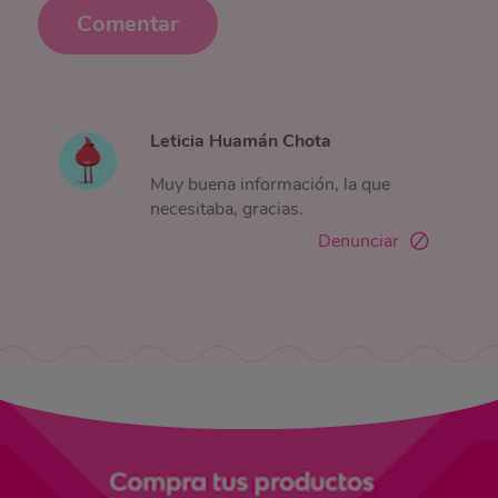
Comentar
Leticia Huamán Chota
Muy buena información, la que
necesitaba, gracias.
Denunciar