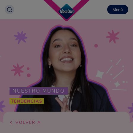
Menú
NUESTRO MUNDO
TENDENCIAS
VOLVER A