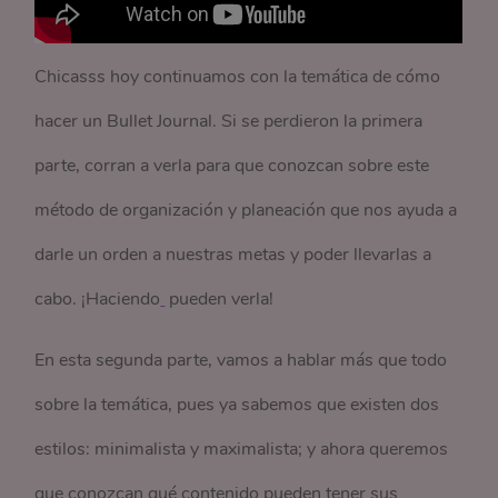
Chicasss hoy continuamos con la temática de cómo
hacer un Bullet Journal. Si se perdieron la primera
parte, corran a verla para que conozcan sobre este
método de organización y planeación que nos ayuda a
darle un orden a nuestras metas y poder llevarlas a
cabo. ¡Haciendo
pueden verla!
En esta segunda parte, vamos a hablar más que todo
sobre la temática, pues ya sabemos que existen dos
estilos: minimalista y maximalista; y ahora queremos
que conozcan qué contenido pueden tener sus