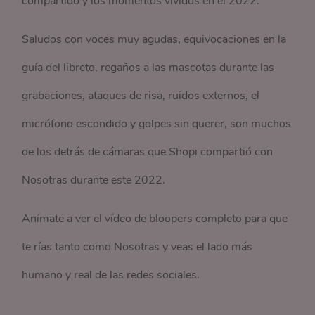
compartido y los momentos vividos en el 2022.
Saludos con voces muy agudas, equivocaciones en la
guía del libreto, regaños a las mascotas durante las
grabaciones, ataques de risa, ruidos externos, el
micrófono escondido y golpes sin querer, son muchos
de los detrás de cámaras que Shopi compartió con
Nosotras durante este 2022.
Anímate a ver el vídeo de bloopers completo para que
te rías tanto como Nosotras y veas el lado más
humano y real de las redes sociales.