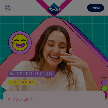
Menú
NUESTRO MUNDO
TENDENCIAS
VOLVER A