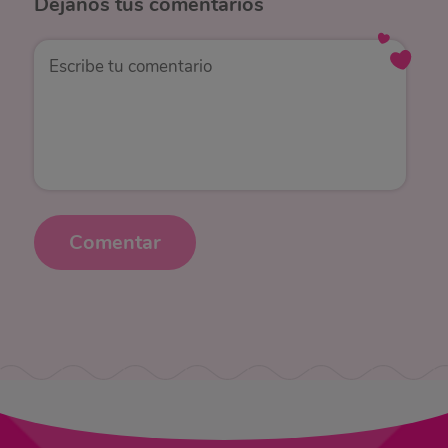
Déjanos
tus comentarios
Comentar