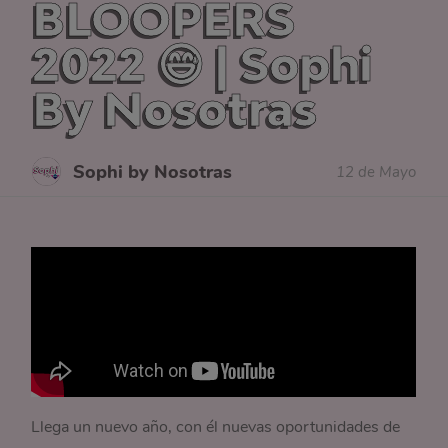
BLOOPERS
2022 😅 | Sophi
By Nosotras
Sophi by Nosotras
12 de Mayo
Llega un nuevo año, con él nuevas oportunidades de