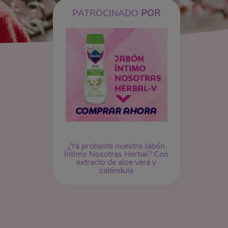
PATROCINADO
POR
¿Ya probaste nuestro
Jabón
Íntimo
Nosotras Herbal? Con
extracto de aloe vera y
caléndula