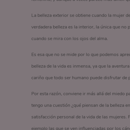
La belleza exterior se obtiene cuando la mujer de
verdadera belleza es la interior, la única que no
cuando se mira con los ojos del alma.
Es esa que no se mide por lo que podemos aprecia
belleza de la vida es inmensa, ya que la aventur
cariño que todo ser humano puede disfrutar de 
Por esta razón, conviene ir más allá del miedo pa
tengo una cuestión ¿qué piensan de la belleza en 
satisfacción personal de la vida de las mujeres
ejemplo las que se ven influenciadas por los c