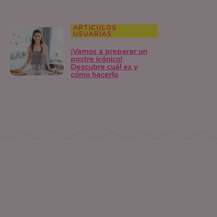
ARTÍCULOS
USUARIAS
¡Vamos a preparar un
postre icónico!
Descubre cuál es y
cómo hacerlo