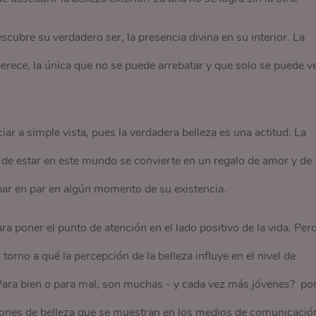
scubre su verdadero ser, la presencia divina en su interior. La
 perece, la única que no se puede arrebatar y que solo se puede v
r a simple vista, pues la verdadera belleza es una actitud. La
a de estar en este mundo se convierte en un regalo de amor y de
par en par en algún momento de su existencia.
ra poner el punto de atención en el lado positivo de la vida. Per
torno a qué la percepción de la belleza influye en el nivel de
. Para bien o para mal, son muchas - y cada vez más jóvenes? po
ánones de belleza que se muestran en los medios de comunicació