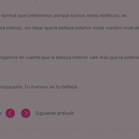
es normal que celebremos porque somos seres estéticos; es
interior, sin dejar que la belleza exterior mida nuestro nivel d
gamos en cuenta que la belleza interior vale más que la exterio
 respuesta: Tu manera, es tu belleza.
o
Siguiente artículo