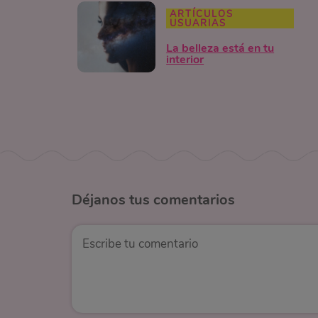
ARTÍCULOS
USUARIAS
La belleza está en tu
interior
Déjanos
tus comentarios