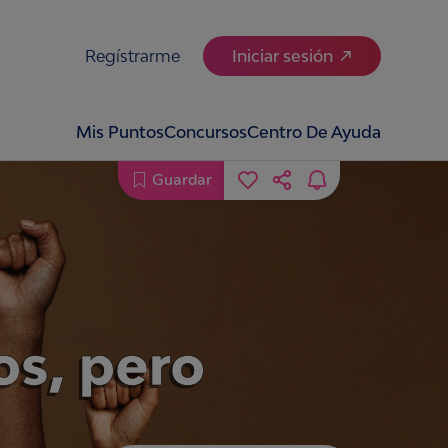
Regístrarme
Iniciar sesión
Mis Puntos
Concursos
Centro De Ayuda
Guardar
s, pero