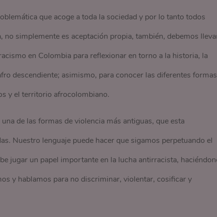
oblemática que acoge a toda la sociedad y por lo tanto todos
, no simplemente es aceptación propia, también, debemos lleva
cismo en Colombia para reflexionar en torno a la historia, la
fro descendiente; asimismo, para conocer las diferentes formas
s y el territorio afrocolombiano.
una de las formas de violencia más antiguas, que esta
idas. Nuestro lenguaje puede hacer que sigamos perpetuando el
be jugar un papel importante en la lucha antirracista, haciéndo
s y hablamos para no discriminar, violentar, cosificar y