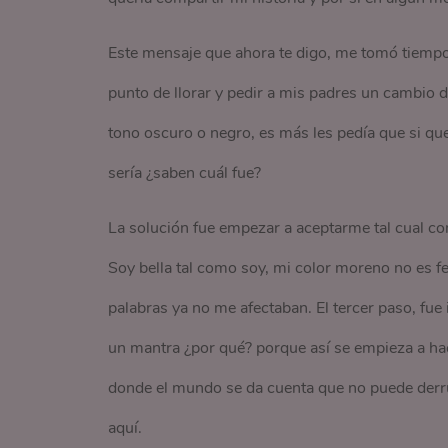
Este mensaje que ahora te digo, me tomó tiempo 
punto de llorar y pedir a mis padres un cambio 
tono oscuro o negro, es más les pedía que si que
sería ¿saben cuál fue?
La solución fue empezar a aceptarme tal cual co
Soy bella tal como soy, mi color moreno no es f
palabras ya no me afectaban. El tercer paso, fue 
un mantra ¿por qué? porque así se empieza a hace
donde el mundo se da cuenta que no puede derr
aquí.