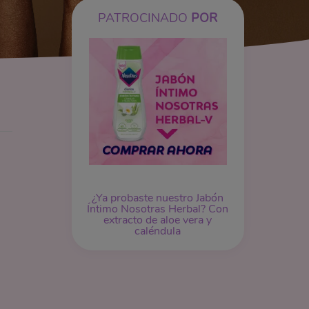
PATROCINADO
POR
¿Ya probaste nuestro
Jabón
Íntimo
Nosotras Herbal? Con
extracto de aloe vera y
caléndula