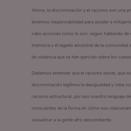
Ahora, la discriminación y el racismo son una pr
tenemos responsabilidad para ayudar a mitigarla
cabo acciones como lo son: seguir hablando de ra
memoria y el legado ancestral de la comunidad a
de violencia que se han ejercido sobre los cuerpo
Debemos entender que el racismo existe, que es 
discriminación legítima la desigualdad y roba v
racismo estructural, por eso nuestro lenguaje de
conscientes de la forma en cómo nos relacionamo
sexualizar a la gente afro descendiente.