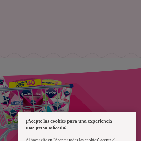
¡Acepte las cookies para una experiencia
más personalizada!
Al hacer clic en "Aceptar todas las cookies" acepta el