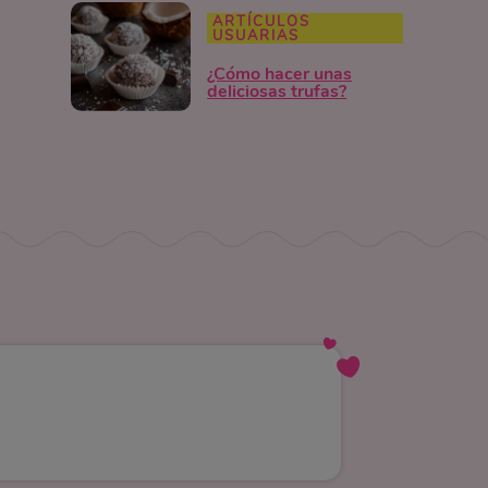
ARTÍCULOS
USUARIAS
¿Cómo hacer unas
deliciosas trufas?