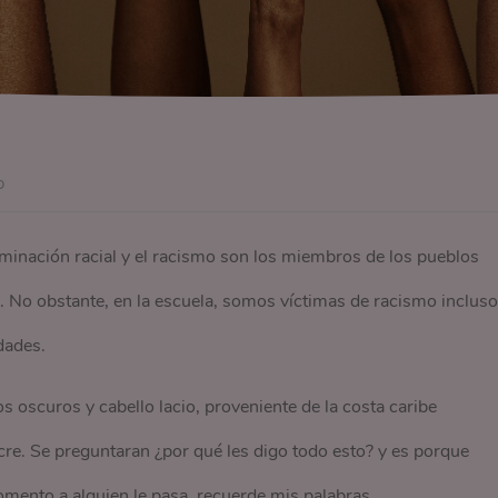
o
iminación racial y el racismo son los miembros de los pueblos
 No obstante, en la escuela, somos víctimas de racismo incluso
dades.
s oscuros y cabello lacio, proveniente de la costa caribe
re. Se preguntaran ¿por qué les digo todo esto? y es porque
omento a alguien le pasa, recuerde mis palabras.