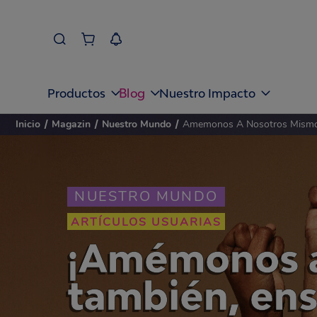
Blog
Productos
Nuestro Impacto
Inicio
/
Magazin
/
Nuestro Mundo
/
Amemonos A Nosotros Mismo
NUESTRO MUNDO
ARTÍCULOS USUARIAS
¡Amémonos a
también, en