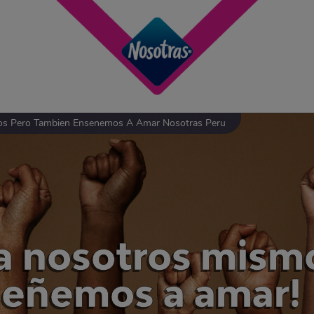
s Pero Tambien Ensenemos A Amar Nosotras Peru
 nosotros mismo
señemos a amar!