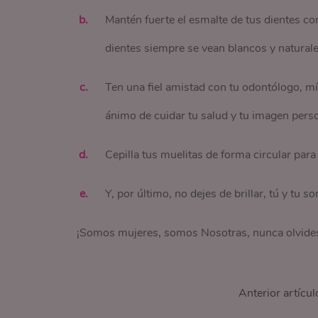
Mantén fuerte el esmalte de tus dientes co
dientes siempre se vean blancos y naturale
Ten una fiel amistad con tu odontólogo, m
ánimo de cuidar tu salud y tu imagen perso
Cepilla tus muelitas de forma circular para
Y, por último, no dejes de brillar, tú y tu s
¡Somos mujeres, somos Nosotras, nunca olvides 
Anterior artícul