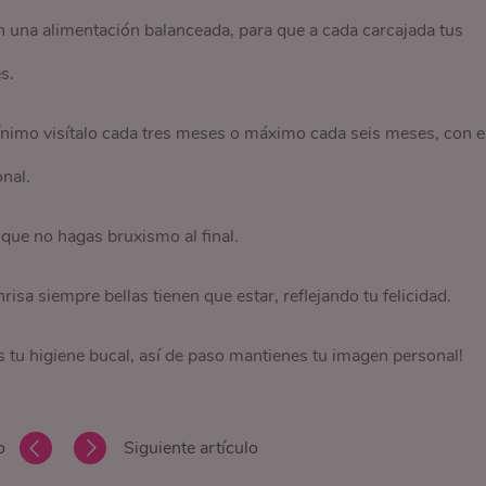
n una alimentación balanceada, para que a cada carcajada tus
s.
ínimo visítalo cada tres meses o máximo cada seis meses, con e
nal.
 que no hagas bruxismo al final.
onrisa siempre bellas tienen que estar, reflejando tu felicidad.
tu higiene bucal, así de paso mantienes tu imagen personal!
o
Siguiente artículo