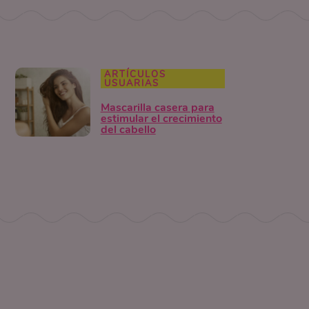
ARTÍCULOS
USUARIAS
Mascarilla casera para
estimular el crecimiento
del cabello