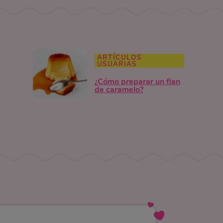
ARTÍCULOS
USUARIAS
¿Cómo preparar un flan
de caramelo?