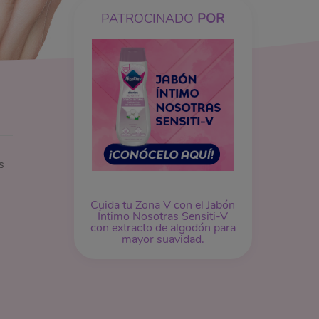
PATROCINADO
POR
s
Cuida tu Zona V con el
Jabón
Íntimo
Nosotras Sensiti-V
con extracto de algodón para
mayor suavidad.