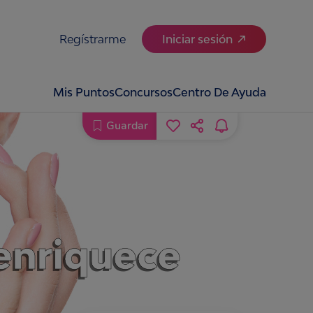
Regístrarme
Iniciar sesión
Mis Puntos
Concursos
Centro De Ayuda
Guardar
 enriquece