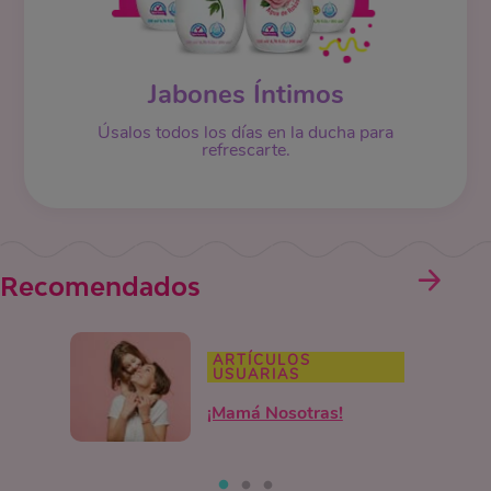
Jabones Íntimos
Úsalos todos los días en la ducha para
refrescarte.
Recomendados
ARTÍCULOS
USUARIAS
¡Mamá Nosotras!