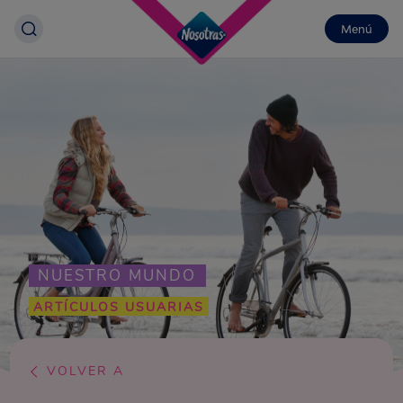
Menú
NUESTRO MUNDO
ARTÍCULOS USUARIAS
VOLVER A