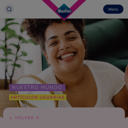
Menú
NUESTRO MUNDO
ARTÍCULOS USUARIAS
VOLVER A