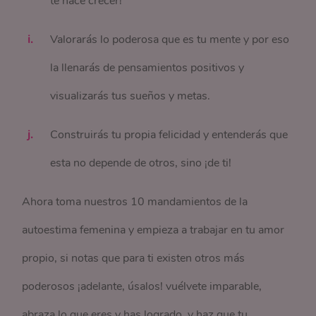
te hace crecer!
Valorarás lo poderosa que es tu mente y por eso
la llenarás de pensamientos positivos y
visualizarás tus sueños y metas.
Construirás tu propia felicidad y entenderás que
esta no depende de otros, sino ¡de ti!
Ahora toma nuestros 10 mandamientos de la
autoestima femenina y empieza a trabajar en tu amor
propio, si notas que para ti existen otros más
poderosos ¡adelante, úsalos! vuélvete imparable,
abraza lo que eres y has logrado, y haz que tu