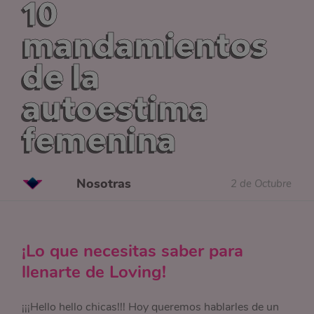
10
mandamientos
de la
autoestima
femenina
Nosotras
2 de Octubre
¡Lo que necesitas saber para
llenarte de Loving!
¡¡¡Hello hello chicas!!! Hoy queremos hablarles de un