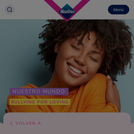
Menú
NUESTRO MUNDO
BULLYING POR LOVING
VOLVER A