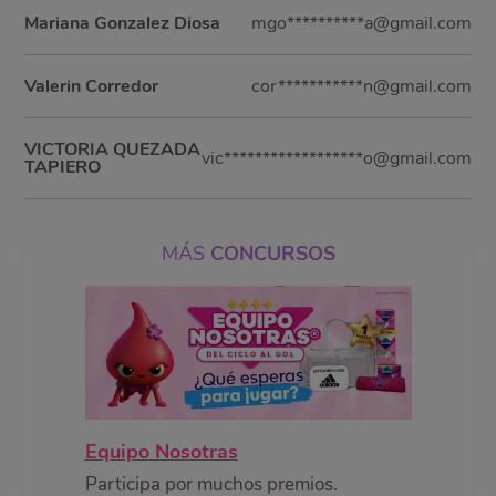
Mariana Gonzalez Diosa
mgo**********a@gmail.com
Valerin Corredor
cor***********n@gmail.com
VICTORIA QUEZADA
vic******************o@gmail.com
TAPIERO
MÁS
CONCURSOS
Equipo Nosotras
Participa por muchos premios.