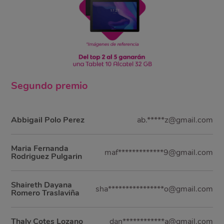
Segundo
premio
Abbigail Polo Perez
ab.*****z@gmail.com
Maria Fernanda
maf*************9@gmail.com
Rodriguez Pulgarin
Shaireth Dayana
sha****************o@gmail.com
Romero Traslaviña
Thaly Cotes Lozano
dan************a@gmail.com