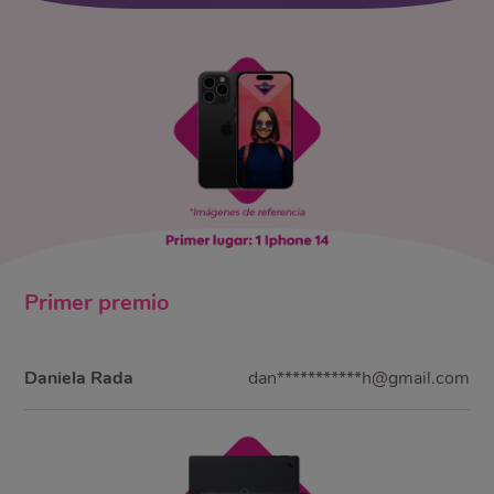
Primer
premio
Daniela Rada
dan***********h@gmail.com