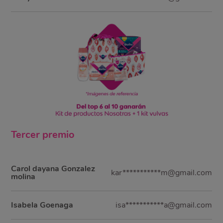
Tercer
premio
Carol dayana Gonzalez
kar***********m@gmail.com
molina
Isabela Goenaga
isa***********a@gmail.com