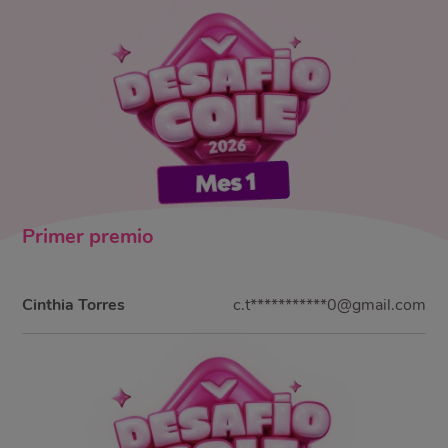
Primer
premio
Cinthia Torres
c.t***********0@gmail.com