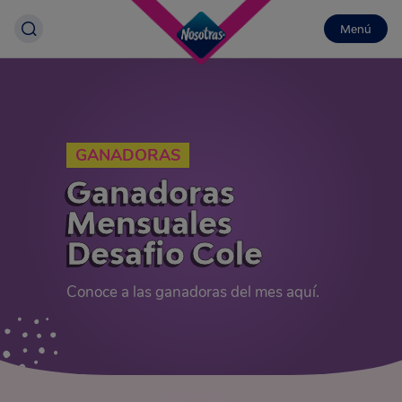
Menú
GANADORAS
Ganadoras
Mensuales
Desafio Cole
Conoce a las ganadoras del mes aquí.