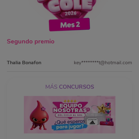
Segundo
premio
Thalia Bonafon
key********t@hotmail.com
MÁS
CONCURSOS