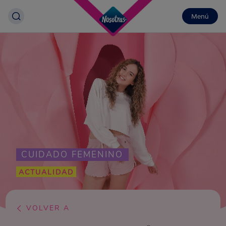
Menú
CUIDADO FEMENINO
ACTUALIDAD
VOLVER A