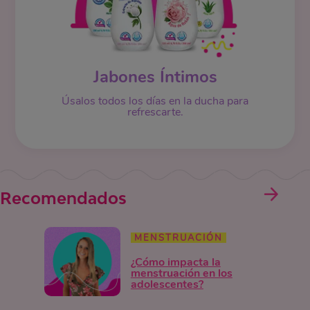
Jabones Íntimos
Úsalos todos los días en la ducha para
refrescarte.
Recomendados
MENSTRUACIÓN
¿Cómo impacta la
menstruación en los
adolescentes?