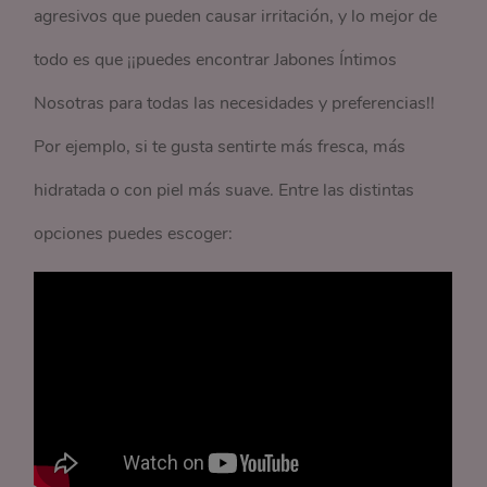
agresivos que pueden causar irritación, y lo mejor de
todo es que ¡¡puedes encontrar Jabones Íntimos
Nosotras para todas las necesidades y preferencias!!
Por ejemplo, si te gusta sentirte más fresca, más
hidratada o con piel más suave. Entre las distintas
opciones puedes escoger: