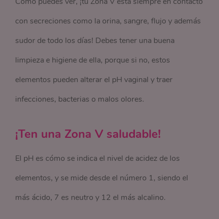
Cómo puedes ver, ¡tu Zona V está siempre en contacto
con secreciones como la orina, sangre, flujo y además
sudor de todo los días! Debes tener una buena
limpieza e higiene de ella, porque si no, estos
elementos pueden alterar el pH vaginal y traer
infecciones, bacterias o malos olores.
¡Ten una Zona V saludable!
El pH es cómo se indica el nivel de acidez de los
elementos, y se mide desde el número 1, siendo el
más ácido, 7 es neutro y 12 el más alcalino.