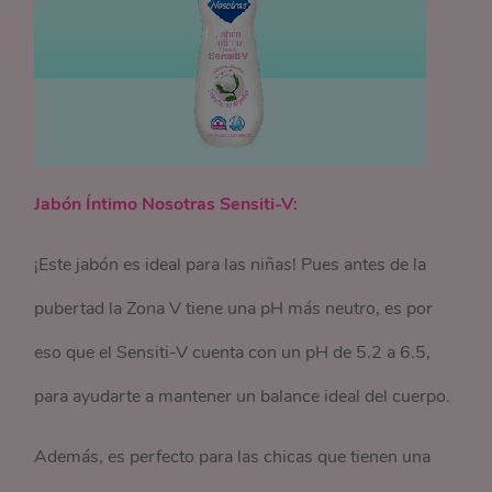
Jabón Íntimo Nosotras Sensiti-V:
¡Este jabón es ideal para las niñas! Pues antes de la
pubertad la Zona V tiene una pH más neutro, es por
eso que el Sensiti-V cuenta con un pH de 5.2 a 6.5,
para ayudarte a mantener un balance ideal del cuerpo.
Además, es perfecto para las chicas que tienen una