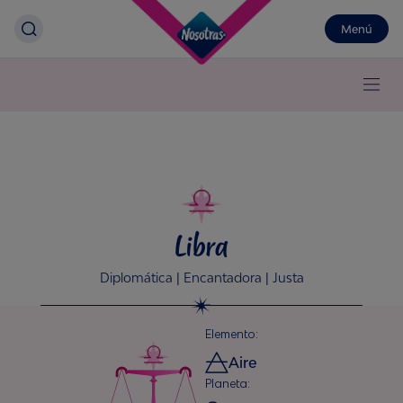
Menú
Libra
Diplomática | Encantadora | Justa
Elemento:
Aire
Planeta: