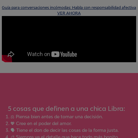
Guía para conversaciones incómodas: Habla con responsabilidad afectiva
VER AHORA
5
cosas que definen a una chica
Libra
:
⚖️ Piensa bien antes de tomar una decisión.
💖 Cree en el poder del amor.
🗣 Tiene el don de decir las cosas de la forma justa.
🎨 Siempre ve el detalle que hace todo más bonito.