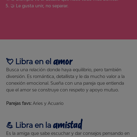
🤝 Le gusta unir, no separar.
amor
💘
Libra
en el
Busca una relación donde haya equilibrio, pero también
diversión. Es romántica, detallista y le da mucho valor a la
conexión emocional. Sueña con una pareja que entienda
que el amor se construye con respeto y apoyo mutuo.
Parejas favs:
Aries y Acuario
amistad
💪
Libra
en la
Es la amiga que sabe escuchar y dar consejos pensando en