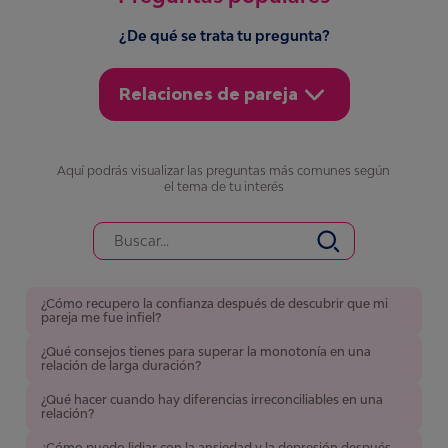
¿De qué se trata tu pregunta?
Relaciones de pareja
Aquí podrás
visualizar las preguntas más comunes según
el tema de tu interés
¿Cómo recupero la confianza después de descubrir que mi
pareja me fue infiel?
¿Qué consejos tienes para superar la monotonía en una
relación de larga duración?
¿Qué hacer cuando hay diferencias irreconciliables en una
relación?
¿Cómo puedo lidiar con la ansiedad y la depresión después