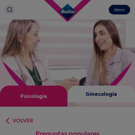
Menú
Ginecología
Psicología
VOLVER
Preguntas populares